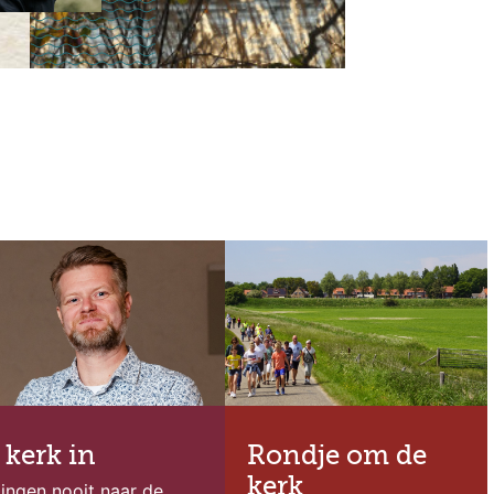
 kerk in
Rondje om de
kerk
ingen nooit naar de