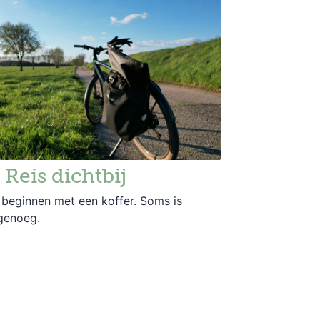
 Reis dichtbij
n beginnen met een koffer. Soms is
genoeg.