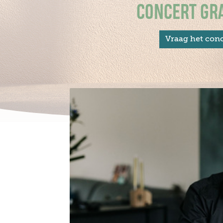
CONCERT GRA
Vraag het conc