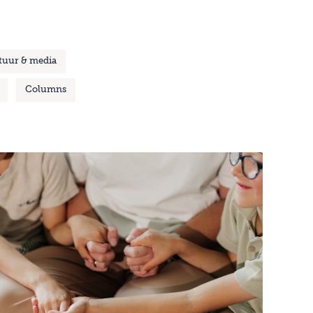
tuur & media
Columns