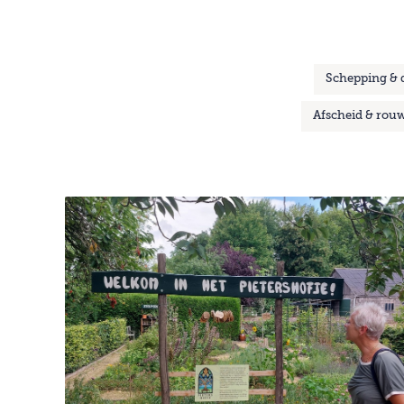
Schepping &
Afscheid & rou