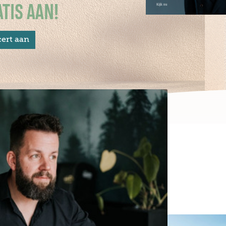
TIS AAN!
ert aan